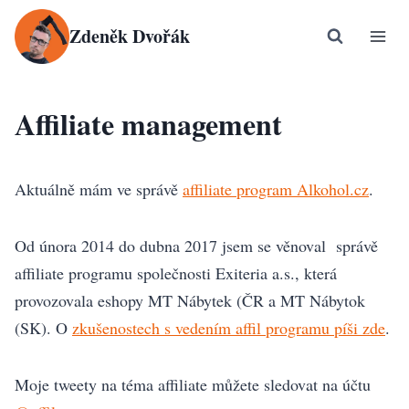
Přeskočit
Zdeněk Dvořák
na
obsah
Affiliate management
Aktuálně mám ve správě
affiliate program Alkohol.cz
.
Od února 2014 do dubna 2017 jsem se věnoval správě
affiliate programu společnosti Exiteria a.s., která
provozovala eshopy MT Nábytek (ČR a MT Nábytok
(SK). O
zkušenostech s vedením affil programu píši zde
.
Moje tweety na téma affiliate můžete sledovat na účtu