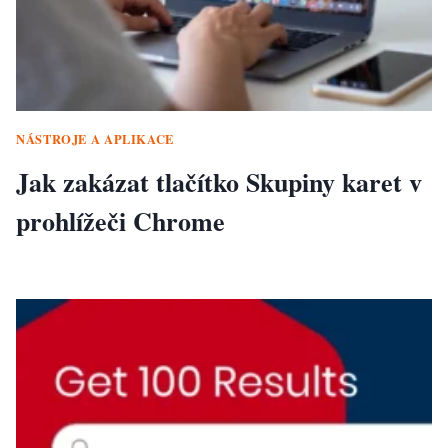
NÁSTROJE A APLIKACE
Jak zakázat tlačítko Skupiny karet v
prohlížeči Chrome