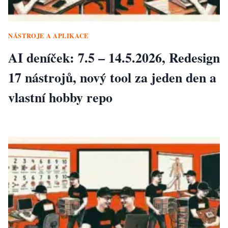
NÁSTROJE A APLIKACE
AI deníček: 7.5 – 14.5.2026, Redesign
17 nástrojů, nový tool za jeden den a
vlastní hobby repo