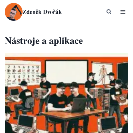
Přeskočit
Zdeněk Dvořák
na
obsah
Nástroje a aplikace