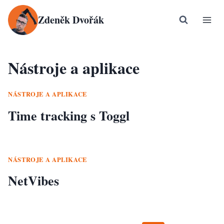
Přeskočit
Zdeněk Dvořák
na
obsah
Nástroje a aplikace
NÁSTROJE A APLIKACE
Time tracking s Toggl
NÁSTROJE A APLIKACE
NetVibes