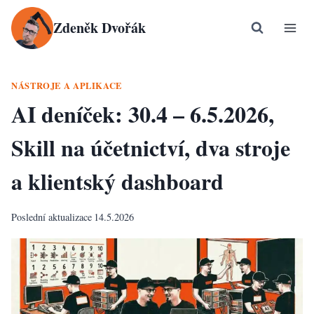
Přeskočit
Zdeněk Dvořák
na
obsah
NÁSTROJE A APLIKACE
AI deníček: 30.4 – 6.5.2026,
Skill na účetnictví, dva stroje
a klientský dashboard
Poslední aktualizace
14.5.2026