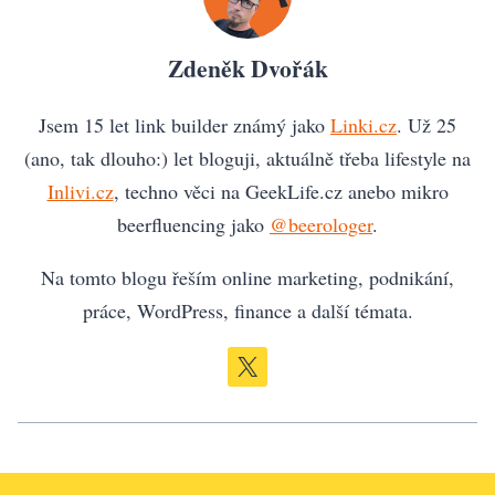
Zdeněk Dvořák
Jsem 15 let link builder známý jako
Linki.cz
. Už 25
(ano, tak dlouho:) let bloguji, aktuálně třeba lifestyle na
Inlivi.cz
, techno věci na GeekLife.cz anebo mikro
beerfluencing jako
@beerologer
.
Na tomto blogu řeším online marketing, podnikání,
práce, WordPress, finance a další témata.