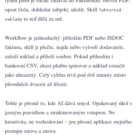
opsat čísla, dohledat subjekt, uložit. Skill
fakturoid-
to teď dělá za mě.
naklady
Workflow je jednoduchý: přiložím PDF nebo ISDOC
fakturu, skill ji přečte, najde nebo vytvoří dodavatele,
založí náklad a přiloží soubor. Pokud přihodím i
bankovní CSV, zkusí platbu spárovat a náklad označit
jako uhrazený. Celý cyklus trvá pod dvě minuty místo
původních dvaceti až třiceti.
Tohle je přesně to, kde AI dává smysl. Opakovaný úkol s
jasným pravidlem a strukturovaným vstupem. Ne
kreativita, ne rozhodování – jen přesná aplikace stejného
postupu znova a znova.