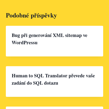
Podobné příspěvky
Bug při generování XML sitemap ve
WordPressu
Human to SQL Translator převede vaše
zadání do SQL dotazu