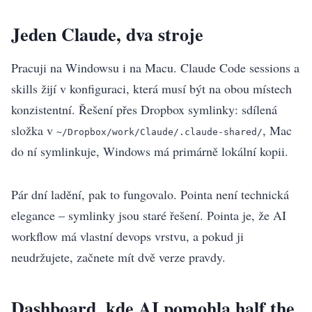
Jeden Claude, dva stroje
Pracuji na Windowsu i na Macu. Claude Code sessions a
skills žijí v konfiguraci, která musí být na obou místech
konzistentní. Řešení přes Dropbox symlinky: sdílená
složka v
, Mac
~/Dropbox/work/Claude/.claude-shared/
do ní symlinkuje, Windows má primárně lokální kopii.
Pár dní ladění, pak to fungovalo. Pointa není technická
elegance – symlinky jsou staré řešení. Pointa je, že AI
workflow má vlastní devops vrstvu, a pokud ji
neudržujete, začnete mít dvě verze pravdy.
Dashboard, kde AI pomohla half the