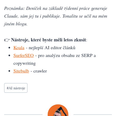
Poznámka: Deníček na základě týdenní práce generuje
Claude, sám jej tu i publikuje. Tonalitu se učil na mém
jiném blogu.
Nástroje, které byste měli letos zkusit
👉
:
Koala
- nejlepší AI editor článků
SurferSEO
- pro analýzu obsahu ze SERP a
copywriting
Sitebulb
- crawler
Štítky
#
AI nástroje
příspěvků: