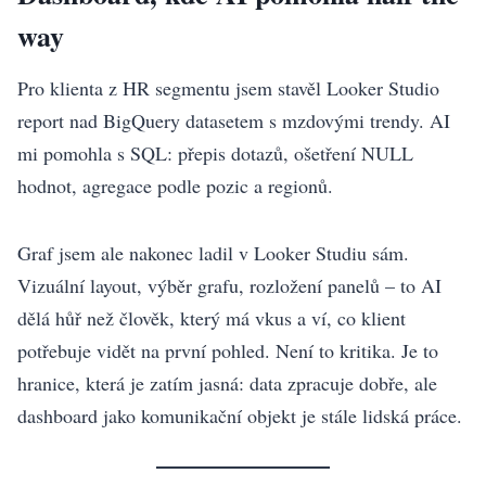
way
Pro klienta z HR segmentu jsem stavěl Looker Studio
report nad BigQuery datasetem s mzdovými trendy. AI
mi pomohla s SQL: přepis dotazů, ošetření NULL
hodnot, agregace podle pozic a regionů.
Graf jsem ale nakonec ladil v Looker Studiu sám.
Vizuální layout, výběr grafu, rozložení panelů – to AI
dělá hůř než člověk, který má vkus a ví, co klient
potřebuje vidět na první pohled. Není to kritika. Je to
hranice, která je zatím jasná: data zpracuje dobře, ale
dashboard jako komunikační objekt je stále lidská práce.