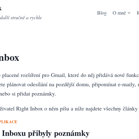
k
Blog
O mně
další stručně a rychle
Inbox
 placené rozšíření pro Gmail, které do něj přidává nové funkc
e plánovat odesílání na pozdější domu, připomínat e-maily, 
nebo si přidat poznámky.
uživatel Right Inbox o něm píšu a níže najdete všechny články
PLIKACE
 Inboxu přibyly poznámky