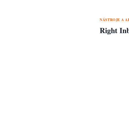
NÁSTROJE A A
Right In