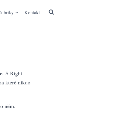
Rubriky
Kontakt
e. S Right
na které nikdo
 o něm.