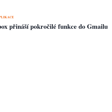
PLIKACE
box přináší pokročilé funkce do Gmailu