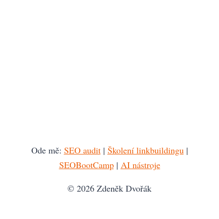
Ode mě:
SEO audit
|
Školení linkbuildingu
|
SEOBootCamp
|
AI nástroje
© 2026 Zdeněk Dvořák