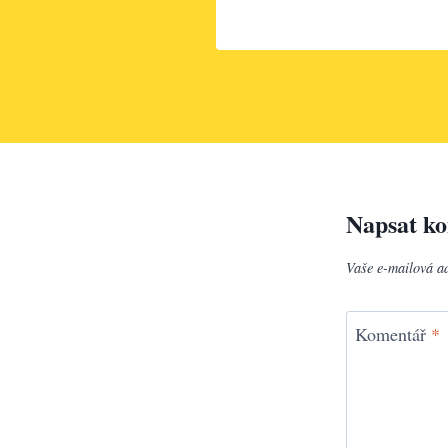
Napsat k
Vaše e-mailová a
Komentář
*