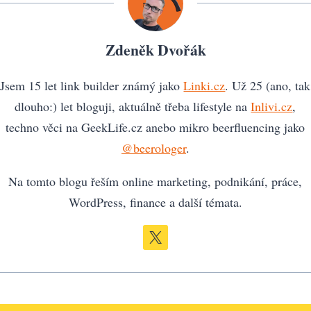
Zdeněk Dvořák
Jsem 15 let link builder známý jako
Linki.cz
. Už 25 (ano, tak
dlouho:) let bloguji, aktuálně třeba lifestyle na
Inlivi.cz
,
techno věci na GeekLife.cz anebo mikro beerfluencing jako
@beerologer
.
Na tomto blogu řeším online marketing, podnikání, práce,
WordPress, finance a další témata.