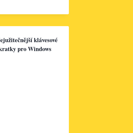
ejužitečnější klávesové
kratky pro Windows