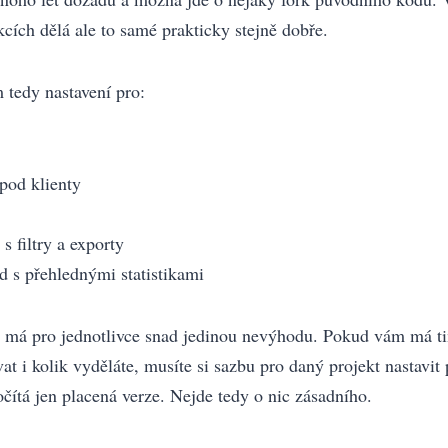
kcích dělá ale to samé prakticky stejně dobře.
 tedy nastavení pro:
 pod klienty
 s filtry a exporty
d s přehlednými statistikami
 má pro jednotlivce snad jedinou nevýhodu. Pokud vám má ti
at i kolik vyděláte, musíte si sazbu pro daný projekt nastavit
očítá jen placená verze. Nejde tedy o nic zásadního.