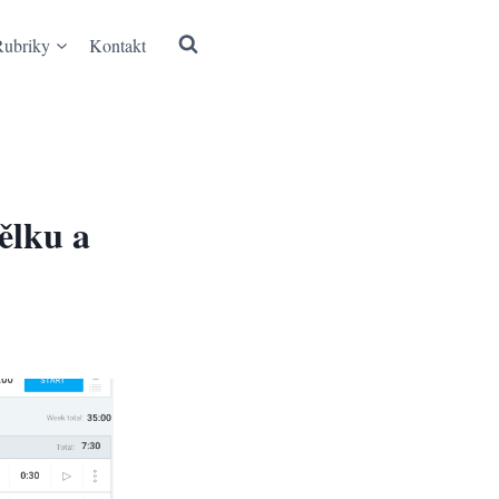
Rubriky
Kontakt
ělku a