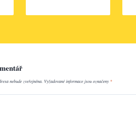
omentář
dresa nebude zveřejněna.
Vyžadované informace jsou označeny
*