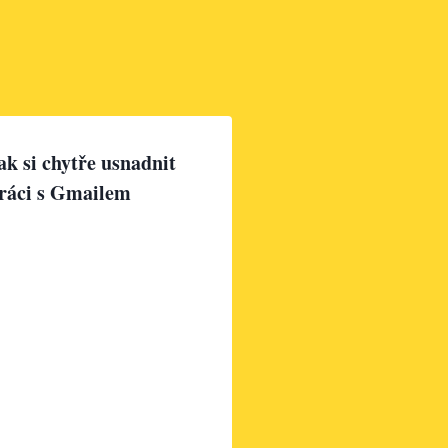
ak si chytře usnadnit
ráci s Gmailem