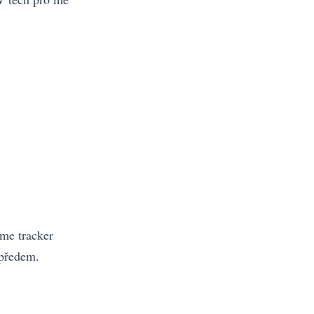
me tracker
 předem.