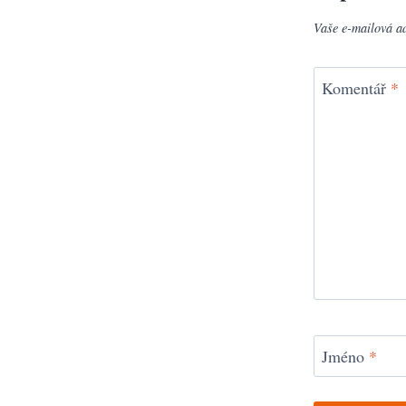
Vaše e-mailová a
Komentář
*
Jméno
*