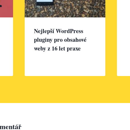
Nejlepší WordPress
pluginy pro obsahové
weby z 16 let praxe
omentář