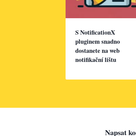
S NotificationX
pluginem snadno
dostanete na web
notifikační lištu
Napsat k