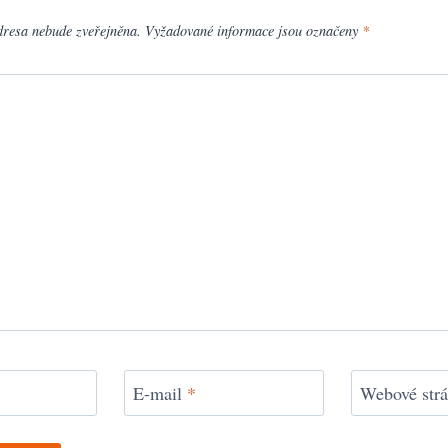
dresa nebude zveřejněna.
Vyžadované informace jsou označeny
*
E-mail
*
Webové str