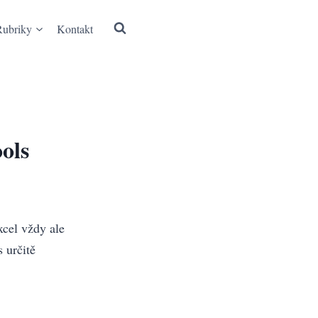
Rubriky
Kontakt
ols
cel vždy ale
 určitě