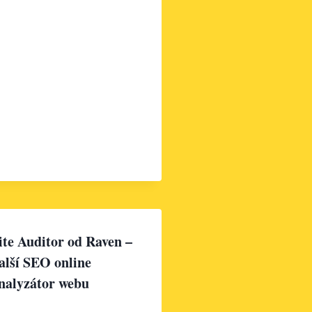
ite Auditor od Raven –
alší SEO online
nalyzátor webu