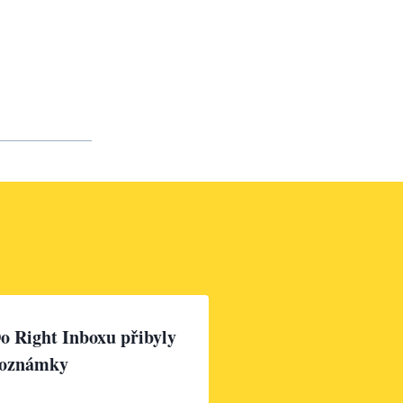
o Right Inboxu přibyly
oznámky