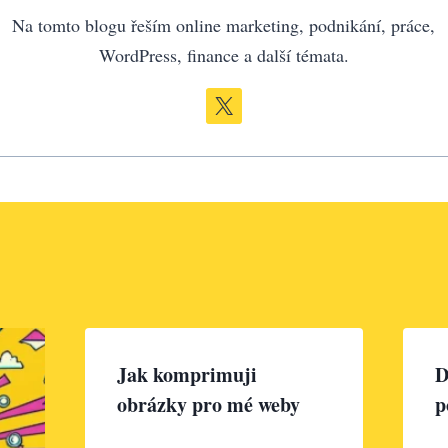
Na tomto blogu řeším online marketing, podnikání, práce,
WordPress, finance a další témata.
Jak komprimuji
D
obrázky pro mé weby
p