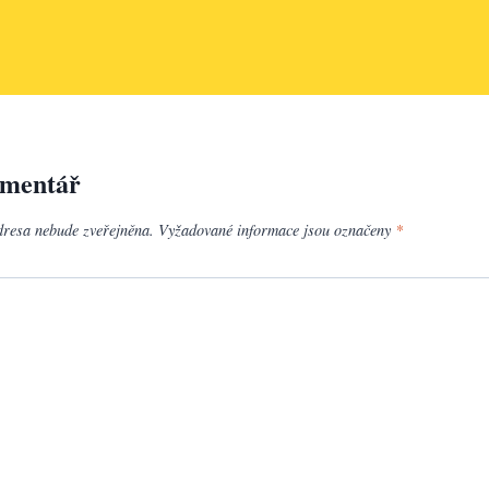
omentář
dresa nebude zveřejněna.
Vyžadované informace jsou označeny
*