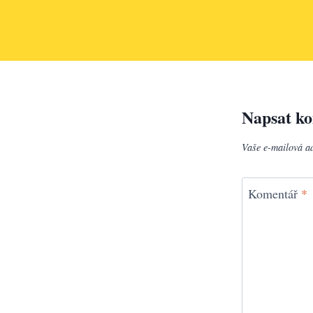
Napsat k
Vaše e-mailová a
Komentář
*