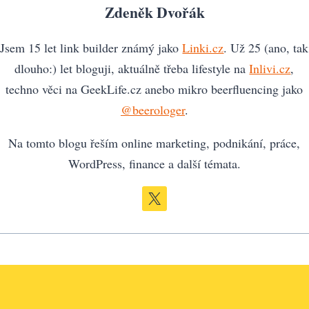
Zdeněk Dvořák
Jsem 15 let link builder známý jako
Linki.cz
. Už 25 (ano, tak
dlouho:) let bloguji, aktuálně třeba lifestyle na
Inlivi.cz
,
techno věci na GeekLife.cz anebo mikro beerfluencing jako
@beerologer
.
Na tomto blogu řeším online marketing, podnikání, práce,
WordPress, finance a další témata.