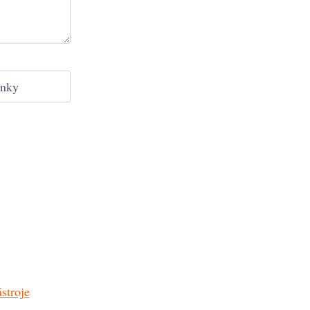
ánky
stroje