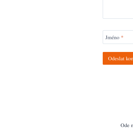
Jméno
*
Ode 