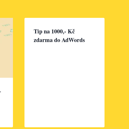
Tip na 1000,- Kč
zdarma do AdWords
–