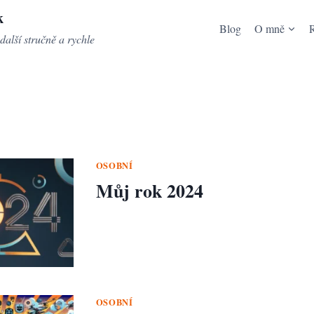
k
Blog
O mně
další stručně a rychle
OSOBNÍ
Můj rok 2024
OSOBNÍ