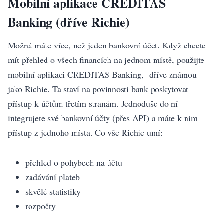
Mobilní aplikace CREDITAS
Banking (dříve Richie)
Možná máte více, než jeden bankovní účet. Když chcete
mít přehled o všech financích na jednom místě, použijte
mobilní aplikaci CREDITAS Banking, dříve známou
jako Richie. Ta staví na povinnosti bank poskytovat
přístup k účtům třetím stranám. Jednoduše do ní
integrujete své bankovní účty (přes API) a máte k nim
přístup z jednoho místa. Co vše Richie umí:
přehled o pohybech na účtu
zadávání plateb
skvělé statistiky
rozpočty