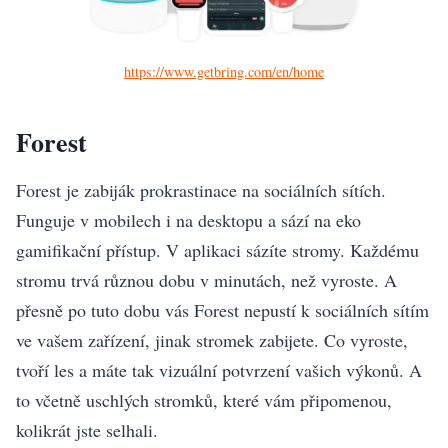
https://www.getbring.com/en/home
Forest
Forest je zabiják prokrastinace na sociálních sítích.
Funguje v mobilech i na desktopu a sází na eko
gamifikační přístup. V aplikaci sázíte stromy. Každému
stromu trvá různou dobu v minutách, než vyroste. A
přesně po tuto dobu vás Forest nepustí k sociálních sítím
ve vašem zařízení, jinak stromek zabijete. Co vyroste,
tvoří les a máte tak vizuální potvrzení vašich výkonů. A
to včetně uschlých stromků, které vám připomenou,
kolikrát jste selhali.