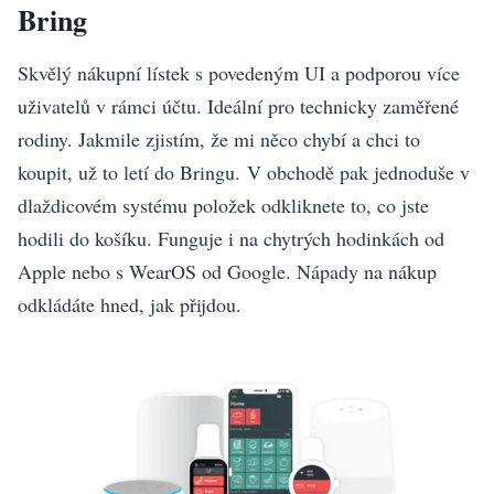
Bring
Skvělý nákupní lístek s povedeným UI a podporou více
uživatelů v rámci účtu. Ideální pro technicky zaměřené
rodiny. Jakmile zjistím, že mi něco chybí a chci to
koupit, už to letí do Bringu. V obchodě pak jednoduše v
dlaždicovém systému položek odkliknete to, co jste
hodili do košíku. Funguje i na chytrých hodinkách od
Apple nebo s WearOS od Google. Nápady na nákup
odkládáte hned, jak přijdou.