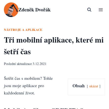
Přeskočit
Zdeněk Dvořák
na
obsah
NÁSTROJE A APLIKACE
Tři mobilní aplikace, které mi
šetří čas
Poslední aktualizace
3.12.2021
Šetřit čas s mobilem? Tohle
jsou moje aplikace pro
Obsah
ukázat
každodenní život.