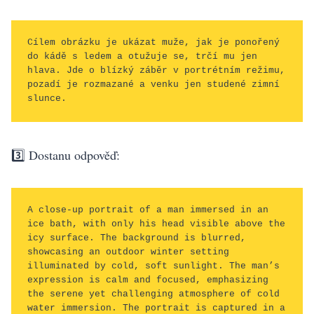
Cílem obrázku je ukázat muže, jak je ponořený 
do kádě s ledem a otužuje se, trčí mu jen 
hlava. Jde o blízký záběr v portrétním režimu, 
pozadí je rozmazané a venku jen studené zimní 
slunce.
3️⃣ Dostanu odpověď:
A close-up portrait of a man immersed in an 
ice bath, with only his head visible above the 
icy surface. The background is blurred, 
showcasing an outdoor winter setting 
illuminated by cold, soft sunlight. The man’s 
expression is calm and focused, emphasizing 
the serene yet challenging atmosphere of cold 
water immersion. The portrait is captured in a 