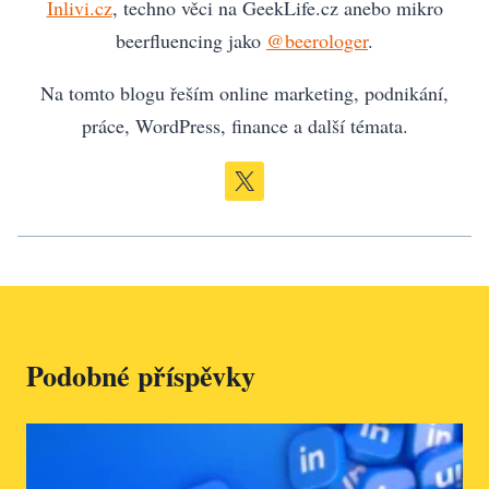
Inlivi.cz
, techno věci na GeekLife.cz anebo mikro
beerfluencing jako
@beerologer
.
Na tomto blogu řeším online marketing, podnikání,
práce, WordPress, finance a další témata.
Podobné příspěvky