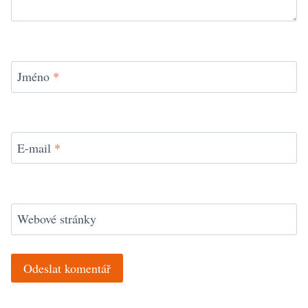
Jméno
*
E-mail
*
Webové stránky