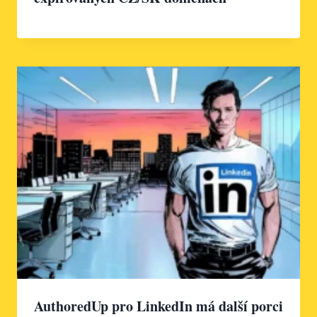
AuthoredUp pro LinkedIn má další porci