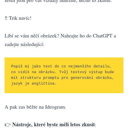
‼️ Trik navíc!
Líbí se vám něčí obrázek? Nahrajte ho do ChatGPT a
zadejte následující:
Popiš mi jako text do co nejmenšího detailu, 
co vidíš na obrázku. Tvůj textový výstup bude 
mít strukturu promptu pro generování obrázku, 
jazyk je angličtina.
A pak zas běžte na Ideogram.
Nástroje, které byste měli letos zkusit
👉
: