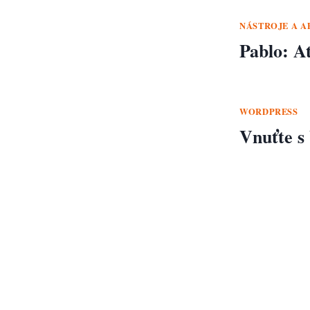
NÁSTROJE A A
Pablo: At
WORDPRESS
Vnuťte s