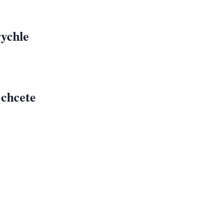
rychle
chcete