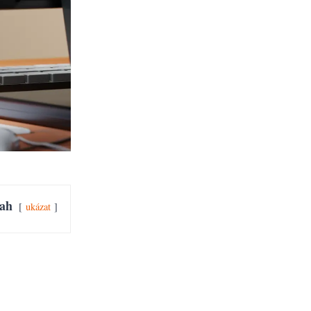
ah
ukázat