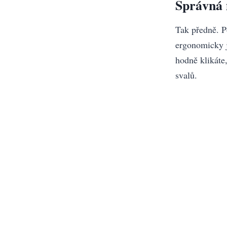
Správná 
Tak předně. P
ergonomicky jd
hodně klikáte
svalů.