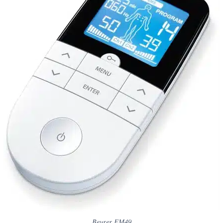
Beurer EM49