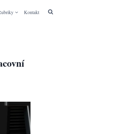
Rubriky
Kontakt
racovní