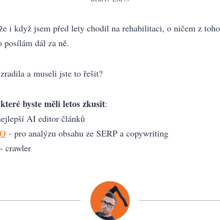
e i když jsem před lety chodil na rehabilitaci, o ničem z toh
o posílám dál za ně.
radila a museli jste to řešit?
které byste měli letos zkusit
:
ejlepší AI editor článků
EO
- pro analýzu obsahu ze SERP a copywriting
- crawler