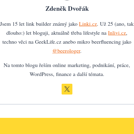
Zdeněk Dvořák
Jsem 15 let link builder známý jako
Linki.cz
. Už 25 (ano, tak
dlouho:) let bloguji, aktuálně třeba lifestyle na
Inlivi.cz
,
techno věci na GeekLife.cz anebo mikro beerfluencing jako
@beerologer
.
Na tomto blogu řeším online marketing, podnikání, práce,
WordPress, finance a další témata.