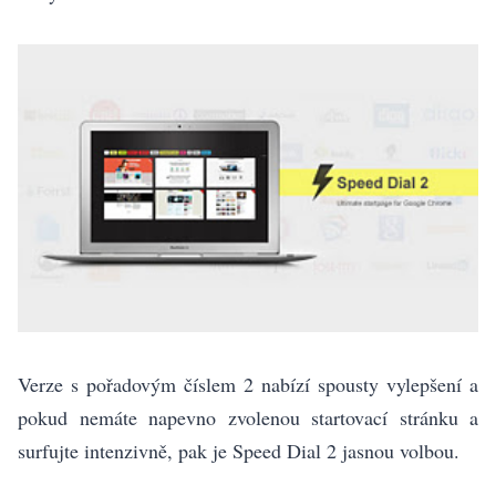
Verze s pořadovým číslem 2 nabízí spousty vylepšení a
pokud nemáte napevno zvolenou startovací stránku a
surfujte intenzivně, pak je Speed Dial 2 jasnou volbou.