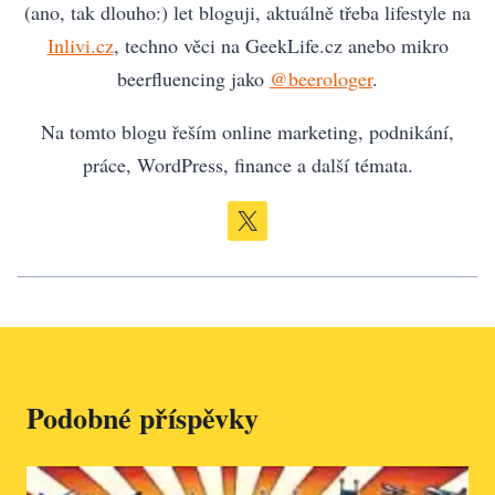
(ano, tak dlouho:) let bloguji, aktuálně třeba lifestyle na
Inlivi.cz
, techno věci na GeekLife.cz anebo mikro
beerfluencing jako
@beerologer
.
Na tomto blogu řeším online marketing, podnikání,
práce, WordPress, finance a další témata.
Podobné příspěvky