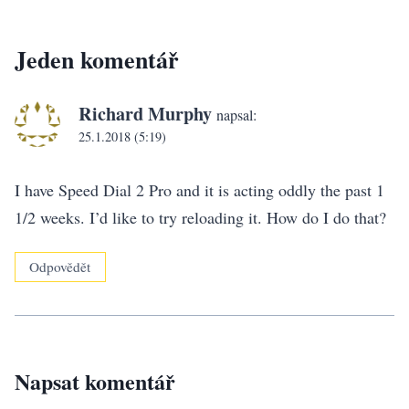
Jeden komentář
Richard Murphy
napsal:
25.1.2018 (5:19)
I have Speed Dial 2 Pro and it is acting oddly the past 1
1/2 weeks. I’d like to try reloading it. How do I do that?
Odpovědět
Napsat komentář