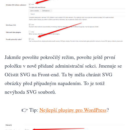
Jakmile povolíte pokročilý režim, povolte ještě první
položku v nově přidané administrační sekci. Jmenuje se
Očistit SVG na Front-end. Ta by měla chránit SVG
obrázky před případným napadením. To je totiž
nevýhoda SVG souborů.
👉 Tip:
Nejlepší pluginy pro WordPress
?