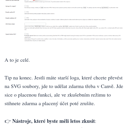
A to je celé.
Tip na konec. Jestli máte starší loga, které chcete převést
na SVG soubory, jde to udělat zdarma třeba v Canvě. Jde
sice o placenou funkci, ale ve zkušebním režimu to
stihnete zdarma a placený účet poté zrušíte.
Nástroje, které byste měli letos zkusit
👉
: