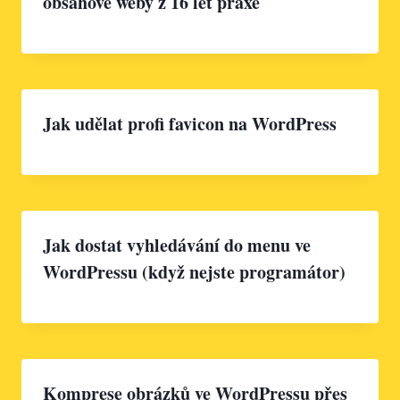
obsahové weby z 16 let praxe
Jak udělat profi favicon na WordPress
Jak dostat vyhledávání do menu ve
WordPressu (když nejste programátor)
Komprese obrázků ve WordPressu přes