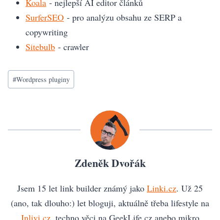
Koala
- nejlepší AI editor článků
SurferSEO
- pro analýzu obsahu ze SERP a
copywriting
Sitebulb
- crawler
Štítky
#
Wordpress pluginy
příspěvků:
Zdeněk Dvořák
Jsem 15 let link builder známý jako
Linki.cz
. Už 25
(ano, tak dlouho:) let bloguji, aktuálně třeba lifestyle na
Inlivi.cz
, techno věci na GeekLife.cz anebo mikro