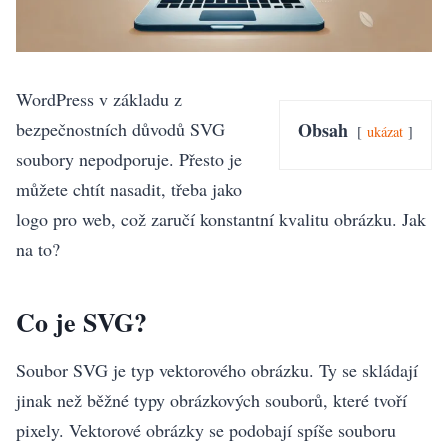
WordPress v základu z
bezpečnostních důvodů SVG
Obsah
ukázat
soubory nepodporuje. Přesto je
můžete chtít nasadit, třeba jako
logo pro web, což zaručí konstantní kvalitu obrázku. Jak
na to?
Co je SVG?
Soubor SVG je typ vektorového obrázku. Ty se skládají
jinak než běžné typy obrázkových souborů, které tvoří
pixely. Vektorové obrázky se podobají spíše souboru