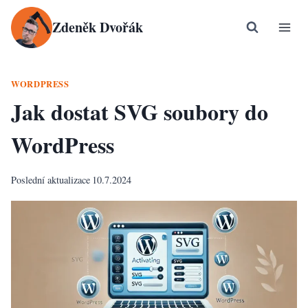
Přeskočit
Zdeněk Dvořák
na
obsah
WORDPRESS
Jak dostat SVG soubory do
WordPress
Poslední aktualizace
10.7.2024