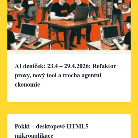
AI deníček: 23.4 – 29.4.2026: Refaktor
proxy, nový tool a trocha agentní
ekonomie
Pokki – desktopové HTML5
mikroaplikace