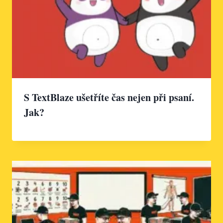
S TextBlaze ušetříte čas nejen při psaní.
Jak?