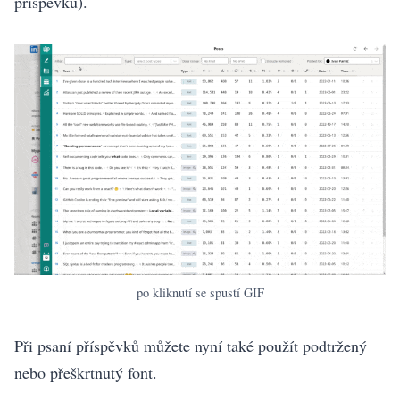
příspěvků).
po kliknutí se spustí GIF
Při psaní příspěvků můžete nyní také použít podtržený
nebo přeškrtnutý font.