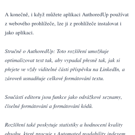
A konečně, i když můžete aplikaci AuthoredUp používat
z webového prohlížeče, lze ji z prohlížeče instalovat i
jako aplikaci.
Stručně o AuthoredUp: Toto rozšíření umožňuje
optimalizovat text tak, aby vypadal přesně tak, jak si
přejete ve vždy viditelné části příspěvku na LinkedIn, a
zároveň usnadňuje celkové formátování textu.
Součástí editoru jsou funkce jako odrážkové seznamy,
číselné formátování a formátování kódů.
Rozšíření také poskytuje statistiky a hodnocení kvality
obsahu, které pracuje s Automated readability indexem.