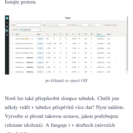
listujte prstem.
po kliknutí se spustí GIF
Nově lze také přizpůsobit sloupce tabulek. Chtěli jste
někdy vidět v tabulce příspěvků více dat? Nyní můžete.
Vytvořte si přesně takovou sestavu, jakou potřebujete
(zůstane uložená). A funguje i v draftech (návrzích