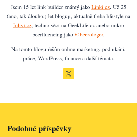
Jsem 15 let link builder známý jako
Linki.cz
. Už 25
(ano, tak dlouho:) let bloguji, aktuálně třeba lifestyle na
Inlivi.cz
, techno věci na GeekLife.cz anebo mikro
beerfluencing jako
@beerologer
.
Na tomto blogu řeším online marketing, podnikání,
práce, WordPress, finance a další témata.
Podobné příspěvky