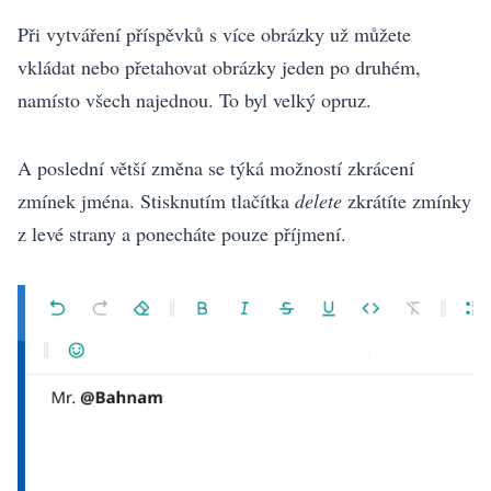
Při vytváření příspěvků s více obrázky už můžete
vkládat nebo přetahovat obrázky jeden po druhém,
namísto všech najednou. To byl velký opruz.
A poslední větší změna se týká možností zkrácení
zmínek jména. Stisknutím tlačítka
delete
zkrátíte zmínky
z levé strany a ponecháte pouze příjmení.