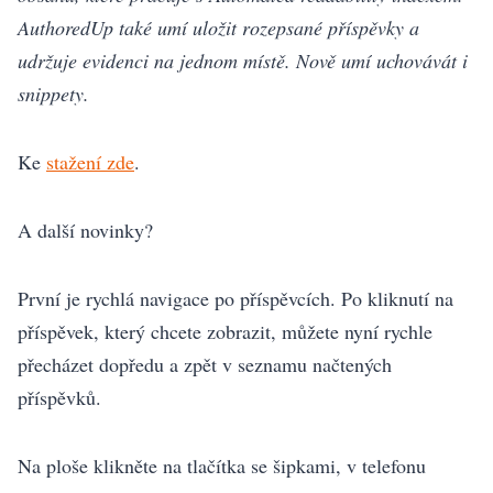
AuthoredUp také umí uložit rozepsané příspěvky a
udržuje evidenci na jednom místě.
Nově umí uchovávát i
snippety.
Ke
stažení zde
.
A další novinky?
První je rychlá navigace po příspěvcích. Po kliknutí na
příspěvek, který chcete zobrazit, můžete nyní rychle
přecházet dopředu a zpět v seznamu načtených
příspěvků.
Na ploše klikněte na tlačítka se šipkami, v telefonu