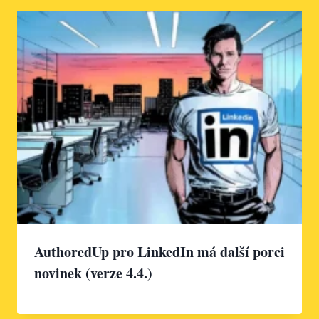
AuthoredUp pro LinkedIn má další porci
novinek (verze 4.4.)