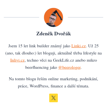
Zdeněk Dvořák
Jsem 15 let link builder známý jako
Linki.cz
. Už 25
(ano, tak dlouho:) let bloguji, aktuálně třeba lifestyle na
Inlivi.cz
, techno věci na GeekLife.cz anebo mikro
beerfluencing jako
@beerologer
.
Na tomto blogu řeším online marketing, podnikání,
práce, WordPress, finance a další témata.