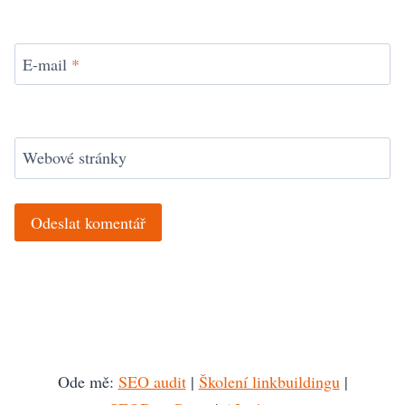
E-mail
*
Webové stránky
Ode mě:
SEO audit
|
Školení linkbuildingu
|