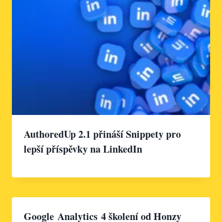
AuthoredUp 2.1 přináší Snippety pro
lepší příspěvky na LinkedIn
Google Analytics 4 školení od Honzy