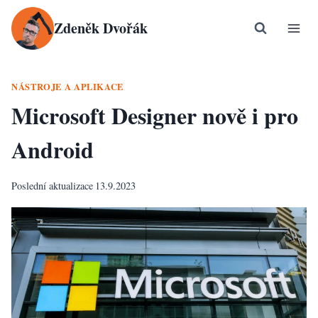
Přeskočit
Zdeněk Dvořák
na
obsah
NÁSTROJE A APLIKACE
Microsoft Designer nově i pro
Android
Poslední aktualizace
13.9.2023