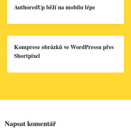
AuthoredUp běží na mobilu lépe
Komprese obrázků ve WordPressu přes
Shortpixel
Napsat komentář