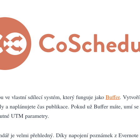
u ve vlastní sdílecí systém, který funguje jako
Buffer
. Vytvoří
ly a naplánujete čas publikace. Pokud už Buffer máte, umí se s
nutné UTM parametry.
dář je velmi přehledný. Díky napojení poznámek z Evernote