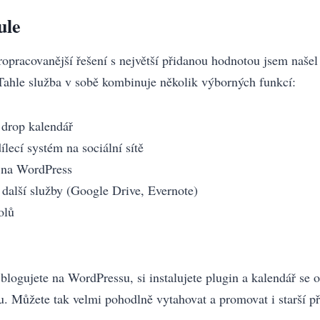
ule
ropracovanější řešení s největší přidanou hodnotou jsem našel
 Tahle služba v sobě kombinuje několik výborných funkcí:
 drop kalendář
dílecí systém na sociální sítě
 na WordPress
 další služby (Google Drive, Evernote)
olů
 blogujete na WordPressu, si instalujete plugin a kalendář se 
. Můžete tak velmi pohodlně vytahovat a promovat i starší př