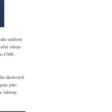
ako události
ační zdroje.
 do CMS.
rbu úkolových
guje jako
ze šablony