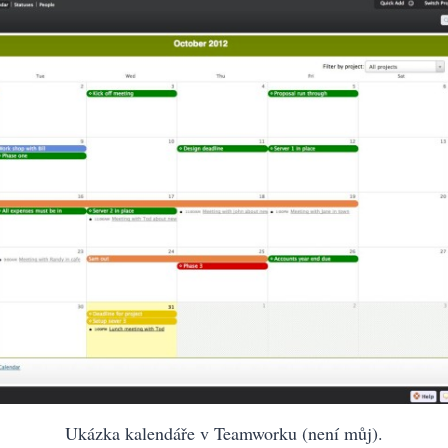
Ukázka kalendáře v Teamworku (není můj).