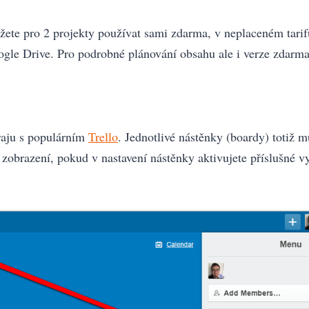
te pro 2 projekty používat sami zdarma, v neplaceném tarif
ogle Drive. Pro podrobné plánování obsahu ale i verze zdarma 
raju s populárním
Trello
. Jednotlivé nástěnky (boardy) totiž m
 zobrazení, pokud v nastavení nástěnky aktivujete příslušné v