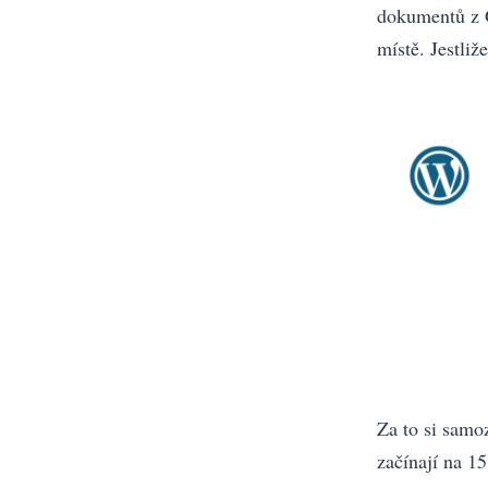
dokumentů z 
místě. Jestliž
Za to si samo
začínají na 1