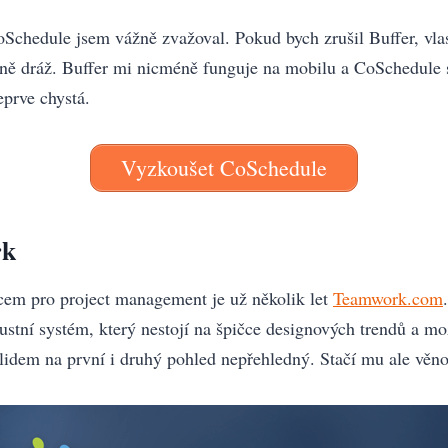
Schedule jsem vážně zvažoval. Pokud bych zrušil Buffer, vla
ně dráž. Buffer mi nicméně funguje na mobilu a CoSchedule 
eprve chystá.
Vyzkoušet CoSchedule
rk
em pro project management je už několik let
Teamwork.com
ustní systém, který nestojí na špičce designových trendů a mo
 lidem na první i druhý pohled nepřehledný. Stačí mu ale věno