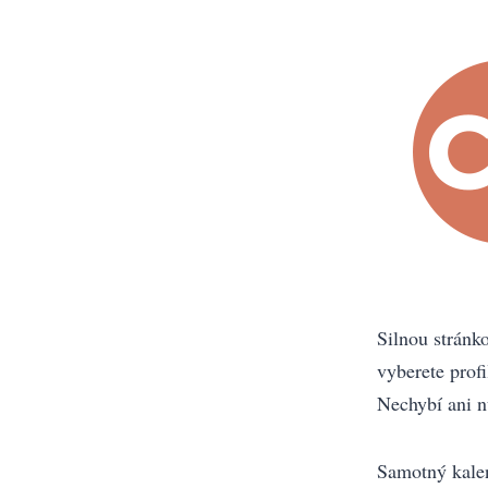
Silnou stránko
vyberete profi
Nechybí ani 
Samotný kalen